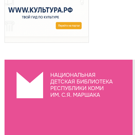
НАЦИОНАЛЬНАЯ
ДЕТСКАЯ БИБЛИОТЕКА
РЕСПУБЛИКИ КОМИ
ИМ. С.Я. МАРШАКА
Создание сайта