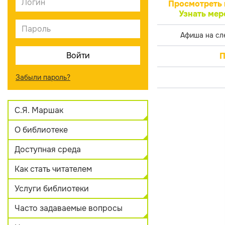
Просмотреть 
Узнать мер
Афиша на сл
П
Забыли пароль?
С.Я. Маршак
О библиотеке
Доступная среда
Как стать читателем
Услуги библиотеки
Часто задаваемые вопросы