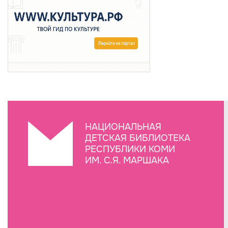
НАЦИОНАЛЬНАЯ
ДЕТСКАЯ БИБЛИОТЕКА
РЕСПУБЛИКИ КОМИ
ИМ. С.Я. МАРШАКА
Создание сайта