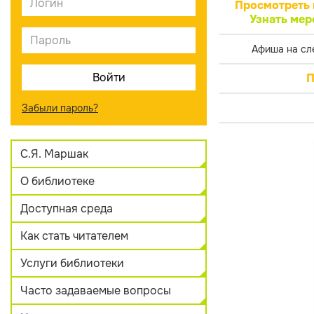
Просмотреть 
Узнать мер
Афиша на сл
П
Забыли пароль?
С.Я. Маршак
О библиотеке
Доступная среда
Как стать читателем
Услуги библиотеки
Часто задаваемые вопросы