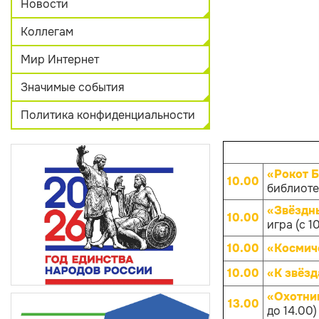
Новости
Коллегам
Мир Интернет
Значимые события
Политика конфиденциальности
«Рокот 
10.00
библиотек
«Звёздны
10.00
игра (с 1
10.00
«Космич
10.00
«К звёз
«Охотни
13.00
до 14.00)