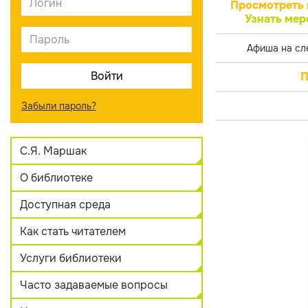
Просмотреть 
Узнать мер
Афиша на сл
П
Забыли пароль?
С.Я. Маршак
О библиотеке
Доступная среда
Как стать читателем
Услуги библиотеки
Часто задаваемые вопросы