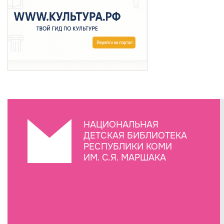
НАЦИОНАЛЬНАЯ
ДЕТСКАЯ БИБЛИОТЕКА
РЕСПУБЛИКИ КОМИ
ИМ. С.Я. МАРШАКА
Создание сайта