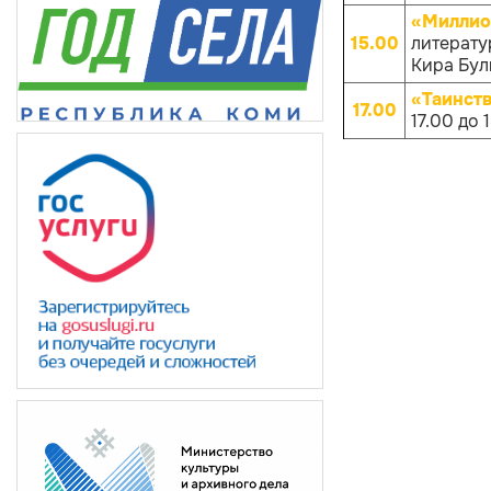
«Миллио
15.00
литерату
Кира Булы
«Таинств
17.00
17.00 до 