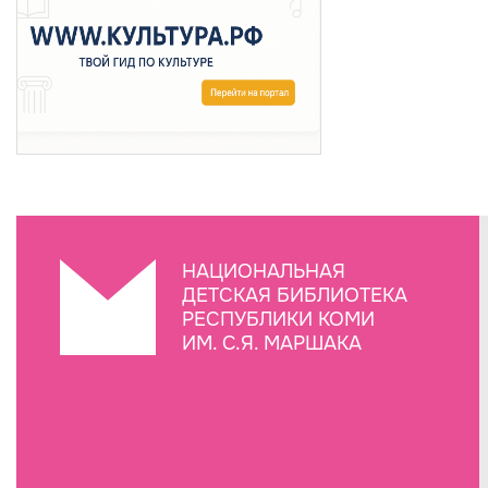
НАЦИОНАЛЬНАЯ
ДЕТСКАЯ БИБЛИОТЕКА
РЕСПУБЛИКИ КОМИ
ИМ. С.Я. МАРШАКА
Создание сайта