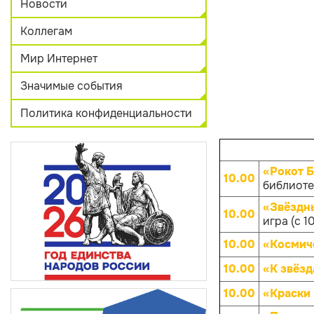
Новости
Коллегам
Мир Интернет
Значимые события
Политика конфиденциальности
«Рокот 
10.00
библиотек
«Звёздны
10.00
игра (с 1
10.00
«Космич
10.00
«К звёз
10.00
«Краски