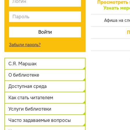
Просмотреть 
Узнать мер
Афиша на сл
П
Забыли пароль?
С.Я. Маршак
О библиотеке
Доступная среда
Как стать читателем
Услуги библиотеки
Часто задаваемые вопросы