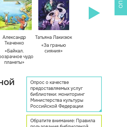
Александр
Татьяна Лакизюк
Ткаченко
«За гранью
«Байкал.
сияния»
розрачное чудо
планеты»
ной
Опрос о качестве
предоставляемых услуг
библиотеки: мониторинг
Министерства культуры
Российской Федерации
Обратите внимание: Правила
пользования библиотекой