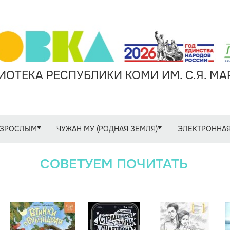
ОТЕКА РЕСПУБЛИКИ КОМИ ИМ. С.Я. М
ЗРОСЛЫМ
ЧУЖАН МУ (РОДНАЯ ЗЕМЛЯ)
ЭЛЕКТРОННАЯ
СОВЕТУЕМ ПОЧИТАТЬ