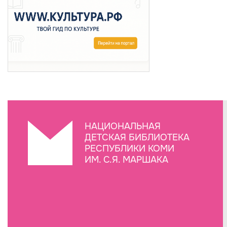
НАЦИОНАЛЬНАЯ
ДЕТСКАЯ БИБЛИОТЕКА
РЕСПУБЛИКИ КОМИ
ИМ. С.Я. МАРШАКА
Создание сайта