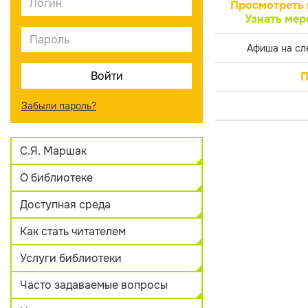
Просмотреть 
Узнать мер
Афиша на сл
П
Забыли пароль?
С.Я. Маршак
О библиотеке
Доступная среда
Как стать читателем
Услуги библиотеки
Часто задаваемые вопросы