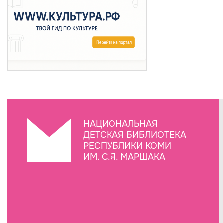
НАЦИОНАЛЬНАЯ
ДЕТСКАЯ БИБЛИОТЕКА
РЕСПУБЛИКИ КОМИ
ИМ. С.Я. МАРШАКА
Создание сайта