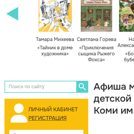
Тамара Михеева
Светлана Горева
На
Алекса
«Тайник в доме
«Приключения
художника»
сыщика Рыжего
«Бо
Фокса»
буб
Афиша м
детской
Коми им
ЛИЧНЫЙ КАБИНЕТ
РЕГИСТРАЦИЯ