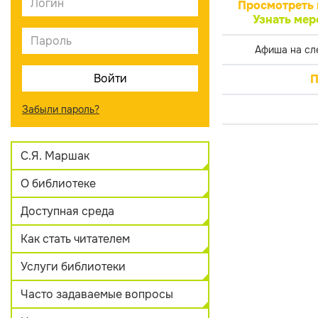
Просмотреть 
Узнать мер
Афиша на сл
П
Забыли пароль?
С.Я. Маршак
О библиотеке
Доступная среда
Как стать читателем
Услуги библиотеки
Часто задаваемые вопросы