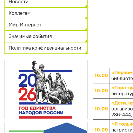
Новости
Коллегам
Мир Интернет
Значимые события
Политика конфиденциальности
«Первом
10.00
библиотек
«Гора ту
10.00
литератур
«Дети, 
10.00
организов
286-444, 
«Я тольк
10.00
патриоти