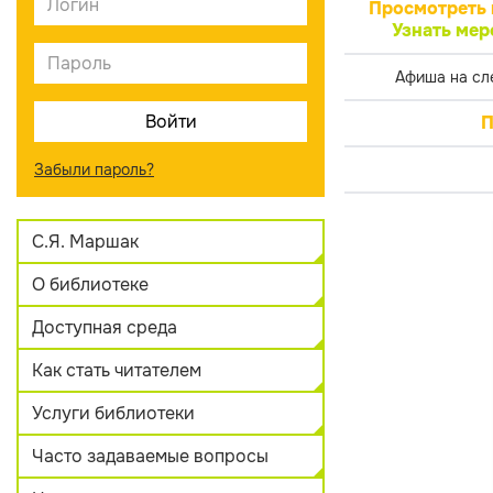
Просмотреть 
Узнать мер
Афиша на сл
П
Забыли пароль?
С.Я. Маршак
О библиотеке
Доступная среда
Как стать читателем
Услуги библиотеки
Часто задаваемые вопросы