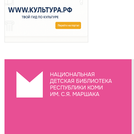
НАЦИОНАЛЬНАЯ
ДЕТСКАЯ БИБЛИОТЕКА
РЕСПУБЛИКИ КОМИ
ИМ. С.Я. МАРШАКА
Создание сайта