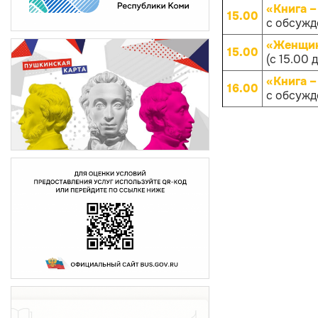
«Книга –
15.00
с обсуж
«Женщин
15.00
(с 15.00 
«Книга –
16.00
с обсуж