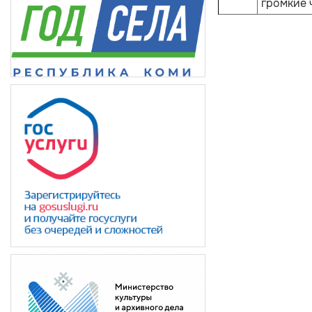
громкие 