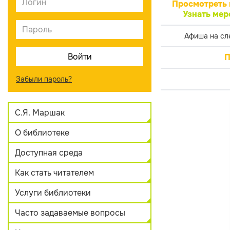
Просмотреть 
Узнать мер
Афиша на сл
П
Забыли пароль?
С.Я. Маршак
О библиотеке
Доступная среда
Как стать читателем
Услуги библиотеки
Часто задаваемые вопросы