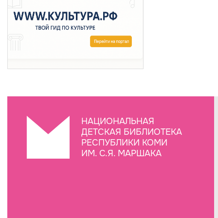
НАЦИОНАЛЬНАЯ
ДЕТСКАЯ БИБЛИОТЕКА
РЕСПУБЛИКИ КОМИ
ИМ. С.Я. МАРШАКА
Создание сайта