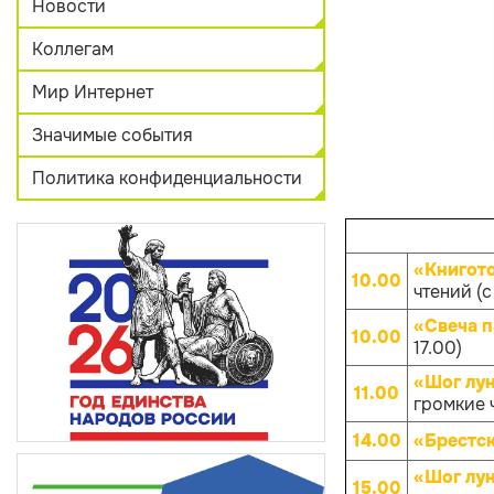
Новости
Коллегам
Мир Интернет
Значимые события
Политика конфиденциальности
«Книгот
10.00
чтений (с
«Свеча 
10.00
17.00)
«Шог лун
11.00
громкие 
14.00
«Брестск
«Шог лун
15.00