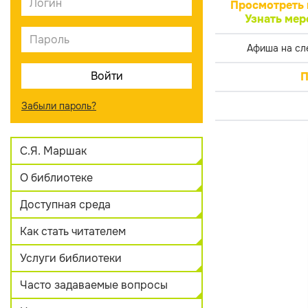
Просмотреть 
Узнать мер
Афиша на сл
П
Забыли пароль?
С.Я. Маршак
О библиотеке
Доступная среда
Как стать читателем
Услуги библиотеки
Часто задаваемые вопросы