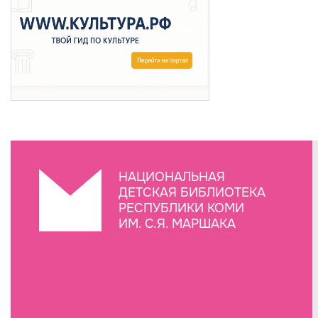
НАЦИОНАЛЬНАЯ
ДЕТСКАЯ БИБЛИОТЕКА
РЕСПУБЛИКИ КОМИ
ИМ. С.Я. МАРШАКА
Создание сайта