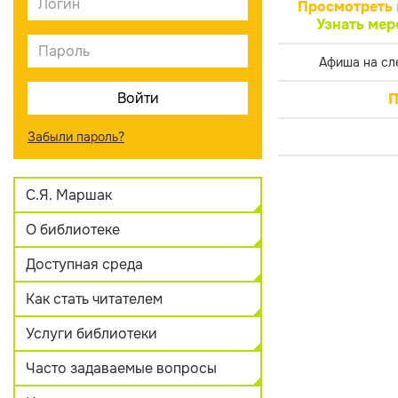
Просмотреть 
Узнать мер
Афиша на сл
П
Забыли пароль?
С.Я. Маршак
О библиотеке
Доступная среда
Как стать читателем
Услуги библиотеки
Часто задаваемые вопросы