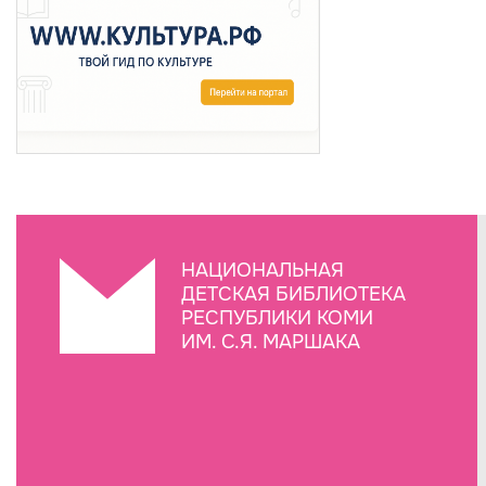
НАЦИОНАЛЬНАЯ
ДЕТСКАЯ БИБЛИОТЕКА
РЕСПУБЛИКИ КОМИ
ИМ. С.Я. МАРШАКА
Создание сайта