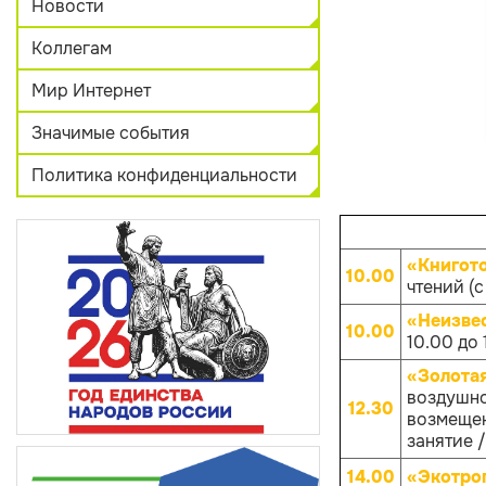
Новости
Коллегам
Мир Интернет
Значимые события
Политика конфиденциальности
«Книгот
10.00
чтений (с
«Неизве
10.00
10.00 до 
«Золота
воздушно
12.30
возмещен
занятие /
14.00
«Экотро