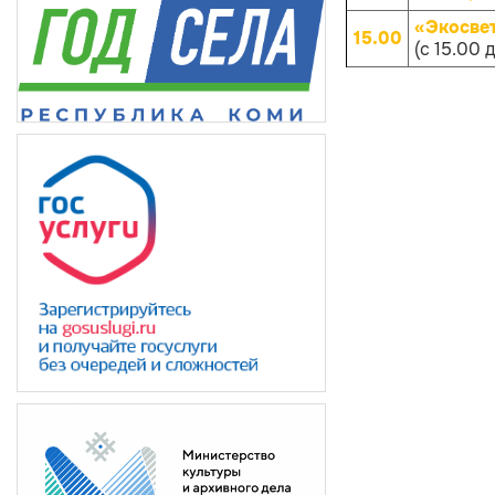
«Экосве
15.00
(с 15.00 