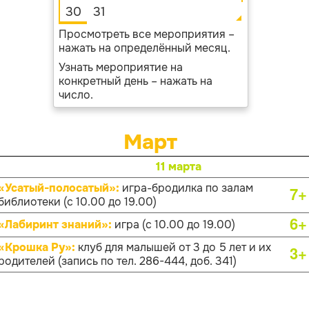
30
31
Просмотреть все мероприятия –
нажать на определённый месяц.
Узнать мероприятие на
конкретный день – нажать на
число.
Март
11 марта
«Усатый-полосатый»:
игра-бродилка по залам
7+
библиотеки (с 10.00 до 19.00)
6+
«Лабиринт знаний»:
игра (с 10.00 до 19.00)
«Крошка Ру»:
клуб для малышей от 3 до 5 лет и их
3+
родителей (запись по тел. 286-444, доб. 341)