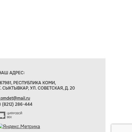
НАШ АДРЕС:
167981, РЕСПУБЛИКА КОМИ,
Г. СЫКТЫВКАР, УЛ. СОВЕТСКАЯ, Д. 20
komdet@mail.ru
8 (8212) 286-444