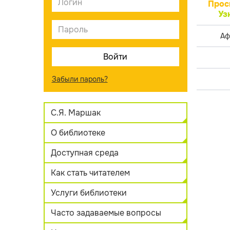
Прос
Уз
Аф
Забыли пароль?
С.Я. Маршак
О библиотеке
Доступная среда
Как стать читателем
Услуги библиотеки
Часто задаваемые вопросы