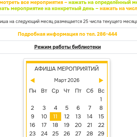
мотреть все мероприятия –
нажать на определённый м
нать мероприятие на конкретный день –
нажать на числ
иша на следующий месяц размещается 25 числа текущего месяца
Подробная информация по тел. 286-444
Режим работы библиотеки
АФИША МЕРОПРИЯТИЙ
Март 2026
Пн
Вт
Ср
Чт
Пт
Сб
Вс
1
2
3
4
5
6
7
8
9
10
11
12
13
14
15
16
17
18
19
20
21
22
23
24
25
26
27
28
29