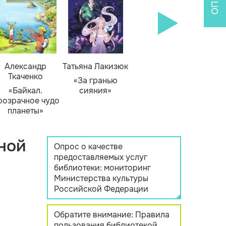
Александр
Татьяна Лакизюк
Ткаченко
«За гранью
«Байкал.
сияния»
розрачное чудо
планеты»
ной
Опрос о качестве
предоставляемых услуг
библиотеки: мониторинг
Министерства культуры
Российской Федерации
Обратите внимание: Правила
пользования библиотекой