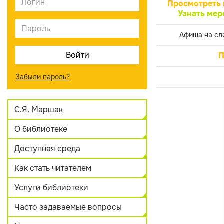
Просмотреть 
Узнать мер
Афиша на сл
П
Забыли пароль?
С.Я. Маршак
О библиотеке
Доступная среда
Как стать читателем
Услуги библиотеки
Часто задаваемые вопросы