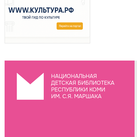
НАЦИОНАЛЬНАЯ
ДЕТСКАЯ БИБЛИОТЕКА
РЕСПУБЛИКИ КОМИ
ИМ. С.Я. МАРШАКА
Создание сайта