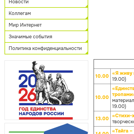
Новости
Коллегам
Мир Интернет
Значимые события
Политика конфиденциальности
«Я живу 
10.00
19.00)
«Единств
тропами
10.00
материал
19.00)
«Стихи-
13.00
творческо
«Тайга –
14.00