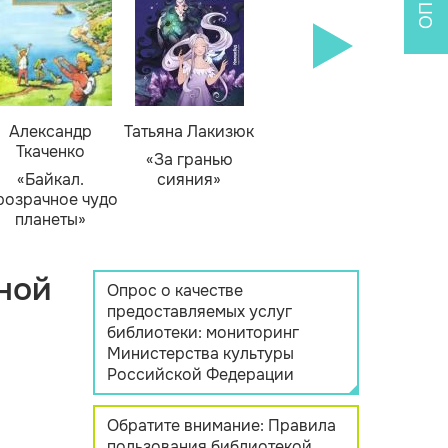
Александр
Татьяна Лакизюк
Ткаченко
«За гранью
«Байкал.
сияния»
розрачное чудо
планеты»
ной
Опрос о качестве
предоставляемых услуг
библиотеки: мониторинг
Министерства культуры
Российской Федерации
Обратите внимание: Правила
пользования библиотекой