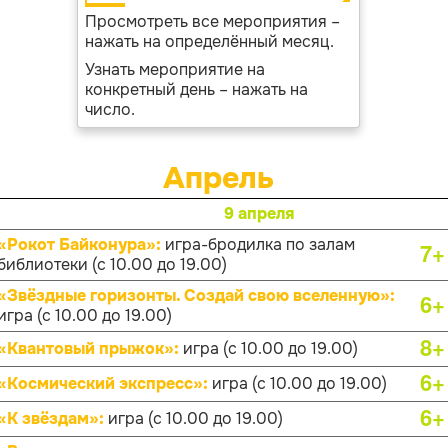
Просмотреть все мероприятия –
нажать на определённый месяц.
Узнать мероприятие на
конкретный день – нажать на
число.
Апрель
9 апреля
«Рокот Байконура»:
игра-бродилка по залам
7+
библиотеки (с 10.00 до 19.00)
«Звёздные горизонты. Создай свою вселенную»:
6+
игра (с 10.00 до 19.00)
8+
«Квантовый прыжок»:
игра (с 10.00 до 19.00)
6+
«Космический экспресс»:
игра (с 10.00 до 19.00)
6+
«К звёздам»:
игра (с 10.00 до 19.00)