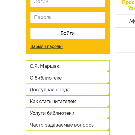
Прос
Уз
Аф
Забыли пароль?
С.Я. Маршак
О библиотеке
Доступная среда
Как стать читателем
Услуги библиотеки
Часто задаваемые вопросы