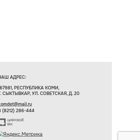
НАШ АДРЕС:
167981, РЕСПУБЛИКА КОМИ,
Г. СЫКТЫВКАР, УЛ. СОВЕТСКАЯ, Д. 20
komdet@mail.ru
8 (8212) 286-444