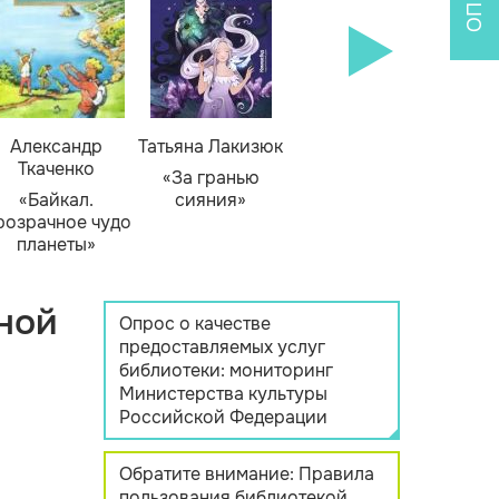
Александр
Татьяна Лакизюк
Ткаченко
«За гранью
«Байкал.
сияния»
розрачное чудо
планеты»
ной
Опрос о качестве
предоставляемых услуг
библиотеки: мониторинг
Министерства культуры
Российской Федерации
Обратите внимание: Правила
пользования библиотекой