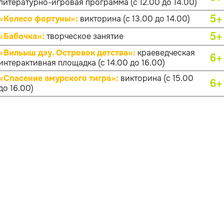
литературно-игровая программа (с 12.00 до 14.00)
5+
«Колесо фортуны»:
викторина (с 13.00 до 14.00)
5+
«Бабочка»:
творческое занятие
«Вильыш дзу. Островок детства»:
краеведческая
6+
интерактивная площадка (с 14.00 до 16.00)
«Спасение амурского тигра»:
викторина (с 15.00
6+
до 16.00)