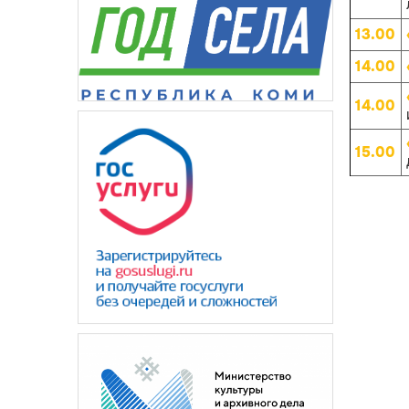
13.00
14.00
14.00
15.00