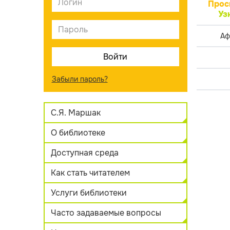
Прос
Уз
Аф
Забыли пароль?
С.Я. Маршак
О библиотеке
Доступная среда
Как стать читателем
Услуги библиотеки
Часто задаваемые вопросы