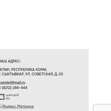
НАШ АДРЕС:
167981, РЕСПУБЛИКА КОМИ,
Г. СЫКТЫВКАР, УЛ. СОВЕТСКАЯ, Д. 20
komdet@mail.ru
8 (8212) 286-444