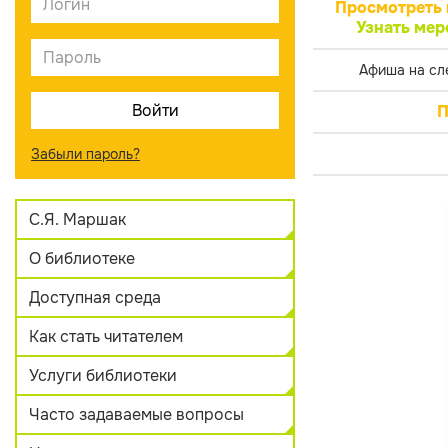
Просмотреть 
Узнать мер
Афиша на сл
П
Забыли пароль?
С.Я. Маршак
О библиотеке
Доступная среда
Как стать читателем
Услуги библиотеки
Часто задаваемые вопросы