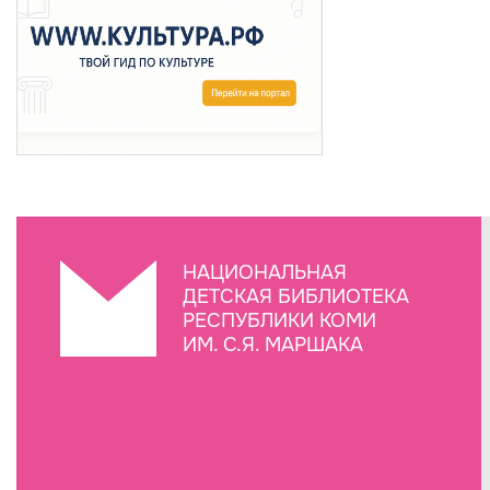
НАЦИОНАЛЬНАЯ
ДЕТСКАЯ БИБЛИОТЕКА
РЕСПУБЛИКИ КОМИ
ИМ. С.Я. МАРШАКА
Создание сайта