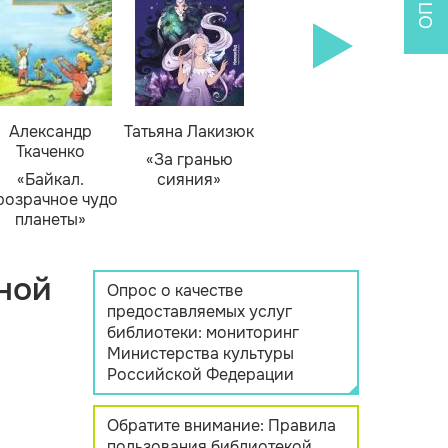
Александр
Татьяна Лакизюк
Ткаченко
«За гранью
«Байкал.
сияния»
розрачное чудо
планеты»
ной
Опрос о качестве
предоставляемых услуг
библиотеки: мониторинг
Министерства культуры
Российской Федерации
Обратите внимание: Правила
пользования библиотекой