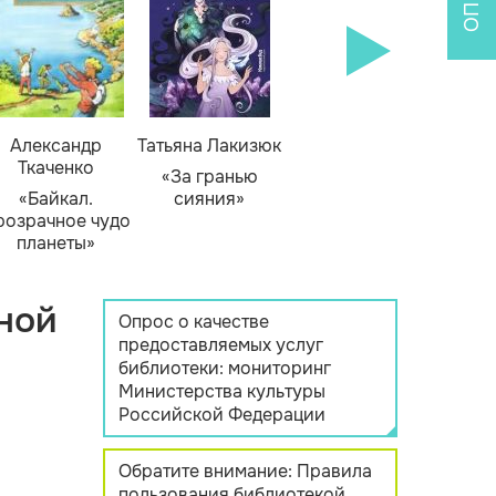
Александр
Татьяна Лакизюк
Ткаченко
«За гранью
«Байкал.
сияния»
розрачное чудо
планеты»
ной
Опрос о качестве
предоставляемых услуг
библиотеки: мониторинг
Министерства культуры
Российской Федерации
Обратите внимание: Правила
пользования библиотекой