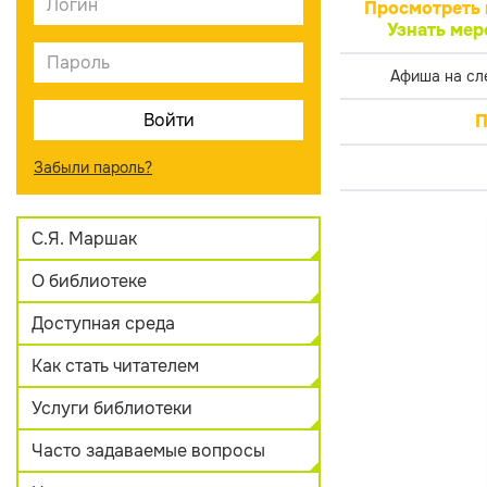
Просмотреть 
Узнать мер
Афиша на сл
П
Забыли пароль?
С.Я. Маршак
О библиотеке
Доступная среда
Как стать читателем
Услуги библиотеки
Часто задаваемые вопросы