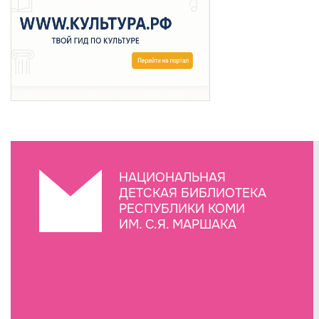
НАЦИОНАЛЬНАЯ
ДЕТСКАЯ БИБЛИОТЕКА
РЕСПУБЛИКИ КОМИ
ИМ. С.Я. МАРШАКА
Создание сайта