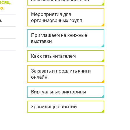
есяц
.
о.
Мероприятия для
организованных групп
.
Приглашаем на книжные
выставки
Как стать читателем
Заказать и продлить книги
онлайн
Виртуальные викторины
Хранилище событий