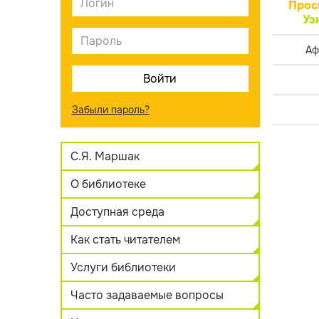
Прос
Уз
Аф
Забыли пароль?
С.Я. Маршак
О библиотеке
Доступная среда
Как стать читателем
Услуги библиотеки
Часто задаваемые вопросы