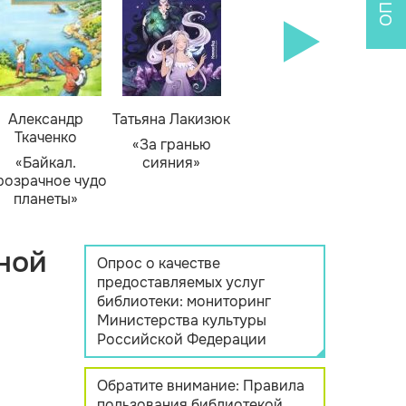
Александр
Татьяна Лакизюк
Ткаченко
«За гранью
«Байкал.
сияния»
розрачное чудо
планеты»
ной
Опрос о качестве
предоставляемых услуг
библиотеки: мониторинг
Министерства культуры
Российской Федерации
Обратите внимание: Правила
пользования библиотекой