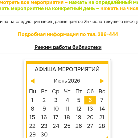
мотреть все мероприятия –
нажать на определённый м
нать мероприятие на конкретный день –
нажать на числ
иша на следующий месяц размещается 25 числа текущего месяца
Подробная информация по тел. 286-444
Режим работы библиотеки
АФИША МЕРОПРИЯТИЙ
Июнь 2026
Пн
Вт
Ср
Чт
Пт
Сб
Вс
1
2
3
4
5
6
7
8
9
10
11
12
13
14
15
16
17
18
19
20
21
22
23
24
25
26
27
28
29
30