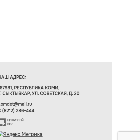
НАШ АДРЕС:
167981, РЕСПУБЛИКА КОМИ,
Г. СЫКТЫВКАР, УЛ. СОВЕТСКАЯ, Д. 20
komdet@mail.ru
8 (8212) 286-444