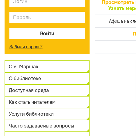
Просмотреть 
Узнать мер
Афиша на сл
П
Забыли пароль?
С.Я. Маршак
О библиотеке
Доступная среда
Как стать читателем
Услуги библиотеки
Часто задаваемые вопросы