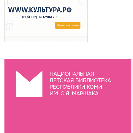
НАЦИОНАЛЬНАЯ
ДЕТСКАЯ БИБЛИОТЕКА
РЕСПУБЛИКИ КОМИ
ИМ. С.Я. МАРШАКА
Создание сайта