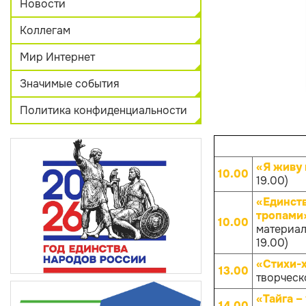
Новости
Коллегам
Мир Интернет
Значимые события
Политика конфиденциальности
«Я живу 
10.00
19.00)
«Единств
тропами
10.00
материал
19.00)
«Стихи-
13.00
творческо
«Тайга –
14.00