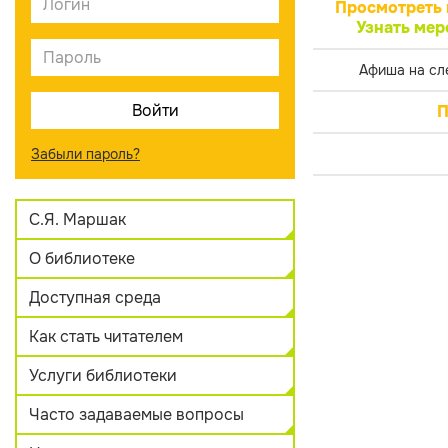
Просмотреть 
Узнать мер
Афиша на сл
П
Забыли пароль?
С.Я. Маршак
О библиотеке
Доступная среда
Как стать читателем
Услуги библиотеки
Часто задаваемые вопросы