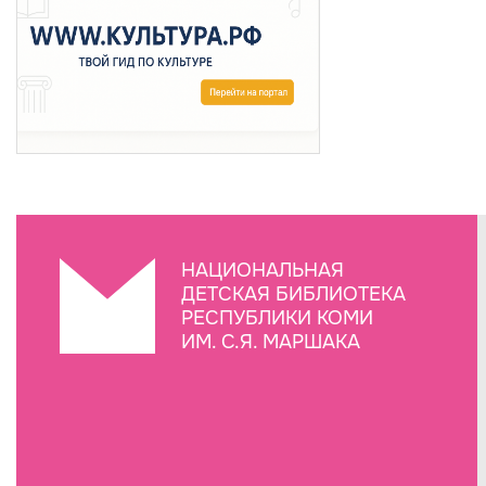
НАЦИОНАЛЬНАЯ
ДЕТСКАЯ БИБЛИОТЕКА
РЕСПУБЛИКИ КОМИ
ИМ. С.Я. МАРШАКА
Создание сайта