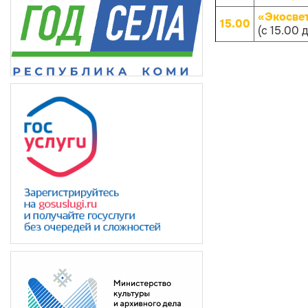
«Экосве
15.00
(с 15.00 