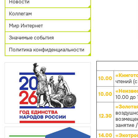
Новости
Коллегам
Мир Интернет
Значимые события
Политика конфиденциальности
«Книгот
10.00
чтений (с
«Неизве
10.00
10.00 до 
«Золота
воздушно
12.30
возмещен
занятие /
14.00
«Экотро