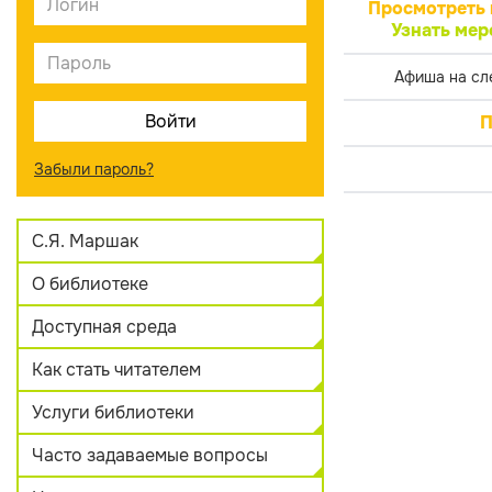
Просмотреть 
Узнать мер
Афиша на сл
П
Забыли пароль?
С.Я. Маршак
О библиотеке
Доступная среда
Как стать читателем
Услуги библиотеки
Часто задаваемые вопросы