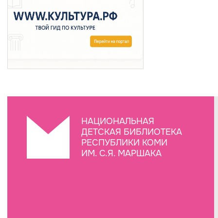
НАЦИОНАЛЬНАЯ
ДЕТСКАЯ БИБЛИОТЕКА
РЕСПУБЛИКИ КОМИ
ИМ. С.Я. МАРШАКА
Создание сайта