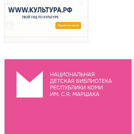
НАЦИОНАЛЬНАЯ
ДЕТСКАЯ БИБЛИОТЕКА
РЕСПУБЛИКИ КОМИ
ИМ. С.Я. МАРШАКА
Создание сайта