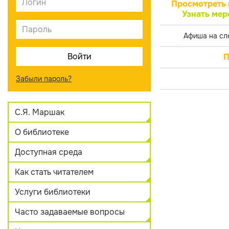
Просмотреть 
Узнать мер
Афиша на сл
П
Забыли пароль?
С.Я. Маршак
О библиотеке
Доступная среда
Как стать читателем
Услуги библиотеки
Часто задаваемые вопросы