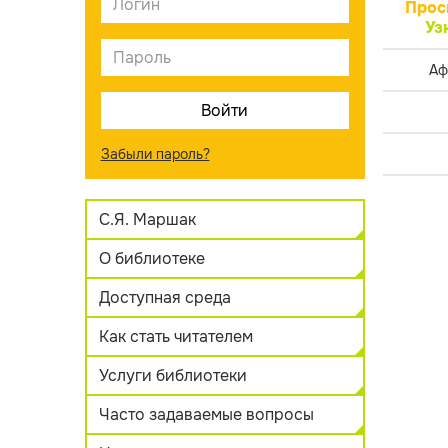
Прос
Уз
Аф
Забыли пароль?
С.Я. Маршак
О библиотеке
Доступная среда
Как стать читателем
Услуги библиотеки
Часто задаваемые вопросы