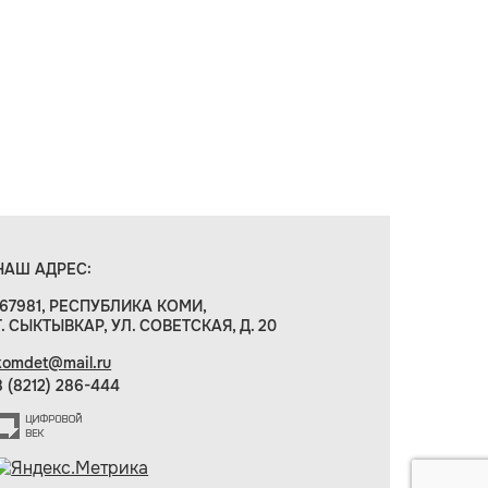
НАШ АДРЕС:
167981, РЕСПУБЛИКА КОМИ,
Г. СЫКТЫВКАР, УЛ. СОВЕТСКАЯ, Д. 20
komdet@mail.ru
8 (8212) 286-444