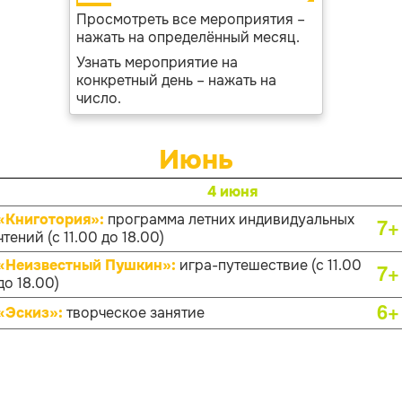
Просмотреть все мероприятия –
нажать на определённый месяц.
Узнать мероприятие на
конкретный день – нажать на
число.
Июнь
4 июня
«Книготория»:
программа летних индивидуальных
7+
чтений (с 11.00 до 18.00)
«Неизвестный Пушкин»:
игра-путешествие (с 11.00
7+
до 18.00)
6+
«Эскиз»:
творческое занятие