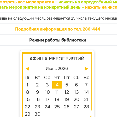
мотреть все мероприятия –
нажать на определённый м
нать мероприятие на конкретный день –
нажать на числ
иша на следующий месяц размещается 25 числа текущего месяца
Подробная информация по тел. 286-444
Режим работы библиотеки
АФИША МЕРОПРИЯТИЙ
Июнь 2026
Пн
Вт
Ср
Чт
Пт
Сб
Вс
1
2
3
4
5
6
7
8
9
10
11
12
13
14
15
16
17
18
19
20
21
22
23
24
25
26
27
28
29
30