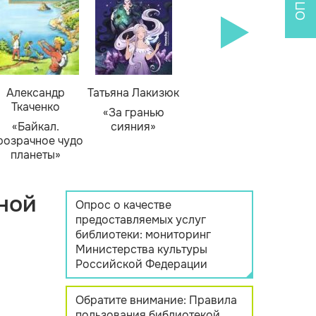
Александр
Татьяна Лакизюк
Ткаченко
«За гранью
«Байкал.
сияния»
розрачное чудо
планеты»
ной
Опрос о качестве
предоставляемых услуг
библиотеки: мониторинг
Министерства культуры
Российской Федерации
Обратите внимание: Правила
пользования библиотекой