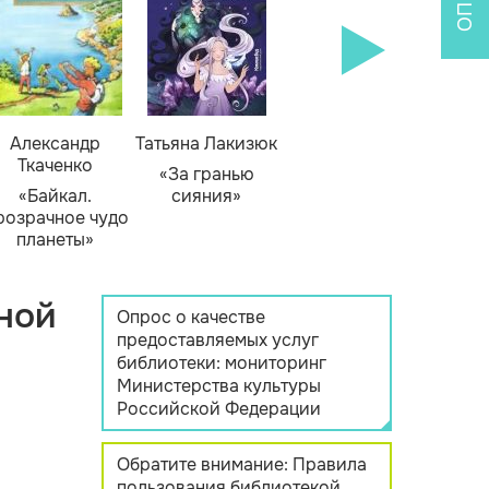
Александр
Татьяна Лакизюк
Ткаченко
«За гранью
«Байкал.
сияния»
розрачное чудо
планеты»
ной
Опрос о качестве
предоставляемых услуг
библиотеки: мониторинг
Министерства культуры
Российской Федерации
Обратите внимание: Правила
пользования библиотекой