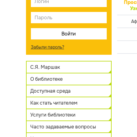
Прос
Уз
Аф
Забыли пароль?
С.Я. Маршак
О библиотеке
Доступная среда
Как стать читателем
Услуги библиотеки
Часто задаваемые вопросы