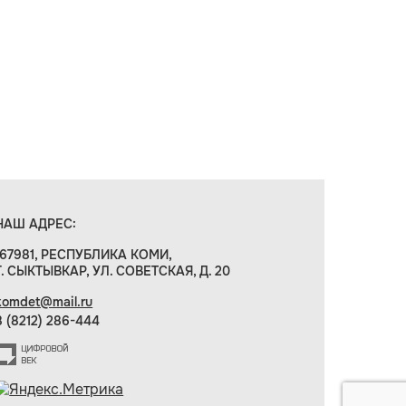
НАШ АДРЕС:
167981, РЕСПУБЛИКА КОМИ,
Г. СЫКТЫВКАР, УЛ. СОВЕТСКАЯ, Д. 20
komdet@mail.ru
8 (8212) 286-444