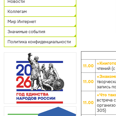
Новости
Коллегам
Мир Интернет
Значимые события
Политика конфиденциальности
«Книгот
11.00
чтений (с
«Знакомь
11.00
творческ
запись по
«Что так
встреча 
11.00
организов
305)