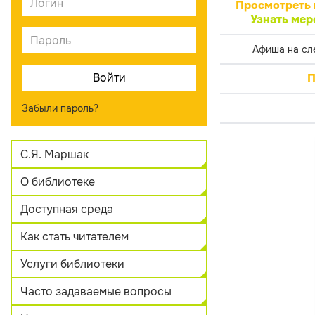
Просмотреть 
Узнать мер
Афиша на сл
П
Забыли пароль?
С.Я. Маршак
О библиотеке
Доступная среда
Как стать читателем
Услуги библиотеки
Часто задаваемые вопросы