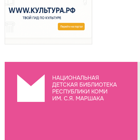
НАЦИОНАЛЬНАЯ
ДЕТСКАЯ БИБЛИОТЕКА
РЕСПУБЛИКИ КОМИ
ИМ. С.Я. МАРШАКА
Создание сайта