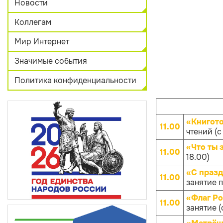
Новости
Коллегам
Мир Интернет
Значимые события
Политика конфиденциальности
«Книгот
11.00
чтений (с 
«Что ты 
11.00
18.00)
«С празд
11.00
занятие п
«Флаг Ро
11.00
занятие (