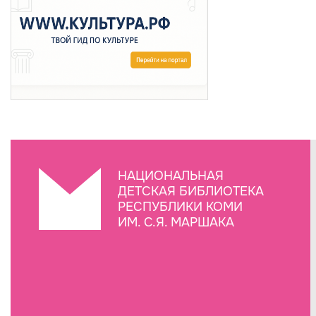
НАЦИОНАЛЬНАЯ
ДЕТСКАЯ БИБЛИОТЕКА
РЕСПУБЛИКИ КОМИ
ИМ. С.Я. МАРШАКА
Создание сайта