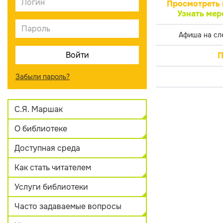
Просмотреть 
Узнать мер
Афиша на сл
П
Забыли пароль?
С.Я. Маршак
О библиотеке
Доступная среда
Как стать читателем
Услуги библиотеки
Часто задаваемые вопросы