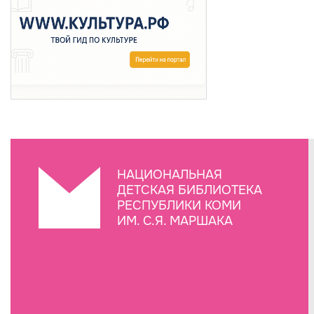
НАЦИОНАЛЬНАЯ
ДЕТСКАЯ БИБЛИОТЕКА
РЕСПУБЛИКИ КОМИ
ИМ. С.Я. МАРШАКА
Создание сайта