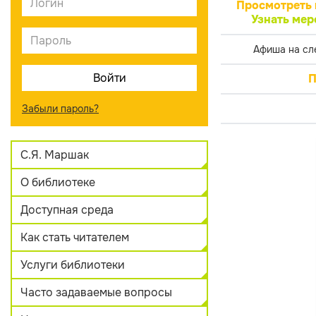
Просмотреть 
Узнать мер
Афиша на сл
П
Забыли пароль?
С.Я. Маршак
О библиотеке
Доступная среда
Как стать читателем
Услуги библиотеки
Часто задаваемые вопросы