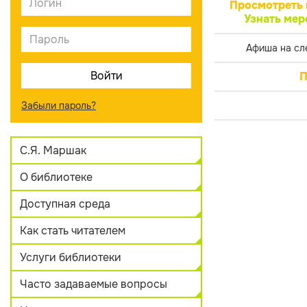
Просмотреть 
Узнать мер
Афиша на сл
П
Забыли пароль?
С.Я. Маршак
О библиотеке
Доступная среда
Как стать читателем
Услуги библиотеки
Часто задаваемые вопросы