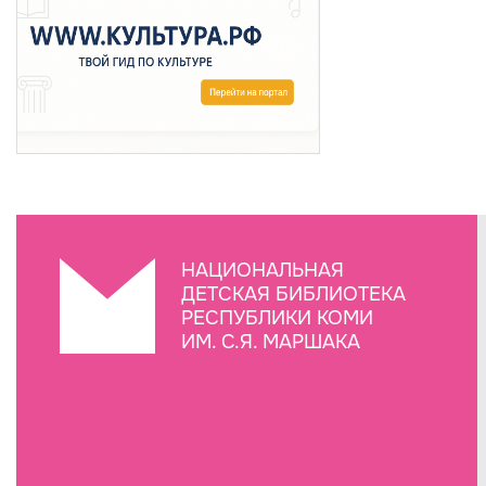
НАЦИОНАЛЬНАЯ
ДЕТСКАЯ БИБЛИОТЕКА
РЕСПУБЛИКИ КОМИ
ИМ. С.Я. МАРШАКА
Создание сайта