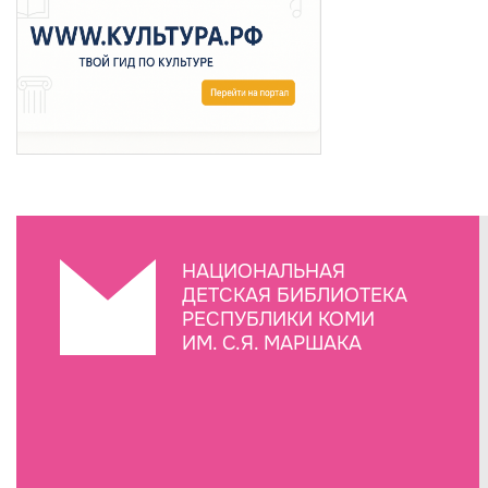
НАЦИОНАЛЬНАЯ
ДЕТСКАЯ БИБЛИОТЕКА
РЕСПУБЛИКИ КОМИ
ИМ. С.Я. МАРШАКА
Создание сайта