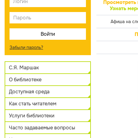
Просмотреть 
Узнать мер
Афиша на сл
П
Забыли пароль?
С.Я. Маршак
О библиотеке
Доступная среда
Как стать читателем
Услуги библиотеки
Часто задаваемые вопросы