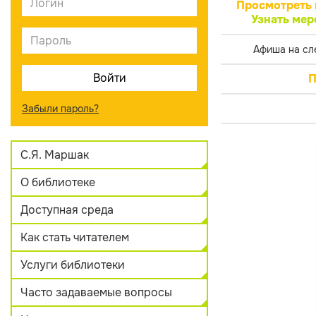
Просмотреть 
Узнать мер
Афиша на сл
П
Забыли пароль?
С.Я. Маршак
О библиотеке
Доступная среда
Как стать читателем
Услуги библиотеки
Часто задаваемые вопросы