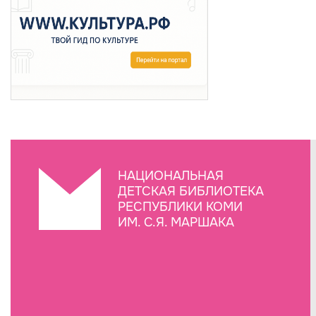
НАЦИОНАЛЬНАЯ
ДЕТСКАЯ БИБЛИОТЕКА
РЕСПУБЛИКИ КОМИ
ИМ. С.Я. МАРШАКА
Создание сайта