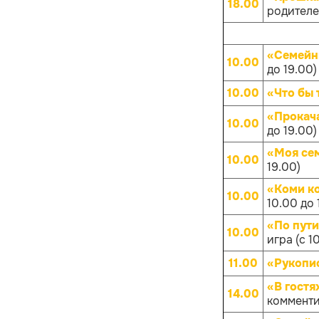
18.00
родителей
«Семейн
10.00
до 19.00)
10.00
«Что бы 
«Прокач
10.00
до 19.00)
«Моя се
10.00
19.00)
«Коми к
10.00
10.00 до 
«По пут
10.00
игра (с 1
11.00
«Рукопис
«В гостя
14.00
комменти