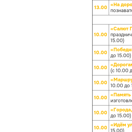
«На дор
13.00
познават
«Салют 
10.00
празднич
15.00)
«Победн
10.00
до 15.00)
«Дорога
10.00
(с 10.00 
«Маршру
10.00
10.00 до 
«Память
10.00
изготовл
«Города
10.00
до 15.00)
«Идём у
10.00
15.00)