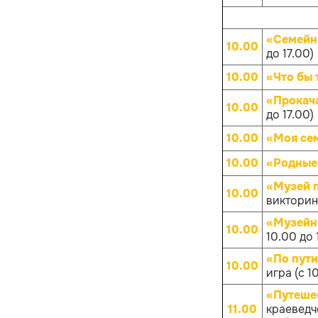
«Семейн
10.00
до 17.00)
10.00
«Что бы 
«Прокач
10.00
до 17.00)
10.00
«Моя се
10.00
«Родные
«Музей 
10.00
викторина
«Музейн
10.00
10.00 до 
«По пут
10.00
игра (с 1
«Путешес
11.00
краеведче