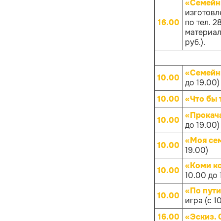
«Семейн
изготовл
16.00
по тел. 
материало
руб.).
«Семейн
10.00
до 19.00)
10.00
«Что бы 
«Прокач
10.00
до 19.00)
«Моя се
10.00
19.00)
«Коми к
10.00
10.00 до 
«По пут
10.00
игра (с 1
16.00
«Эскиз.