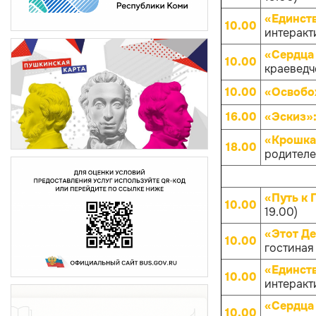
«Единств
10.00
интеракти
«Сердца 
10.00
краеведче
10.00
«Освобо
16.00
«Эскиз»
«Крошка
18.00
родителей
«Путь к 
10.00
19.00)
«Этот Д
10.00
гостиная
«Единств
10.00
интеракти
«Сердца 
10.00