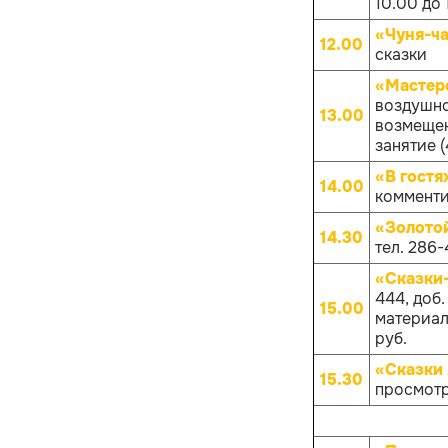
10.00 до 
«Чуня-ча
12.00
сказки
«Мастер
воздушно
13.00
возмещен
занятие (
«В гостя
14.00
комменти
«Золото
14.30
тел. 286-
«Сказки
444, доб
15.00
материало
руб.
«Сказки 
15.30
просмотр