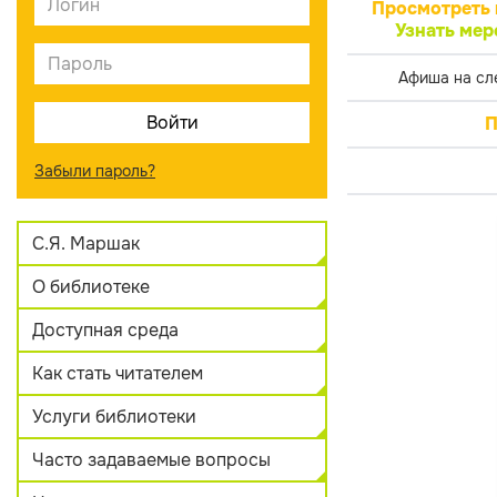
Просмотреть 
Узнать мер
Афиша на сл
П
Забыли пароль?
С.Я. Маршак
О библиотеке
Доступная среда
Как стать читателем
Услуги библиотеки
Часто задаваемые вопросы