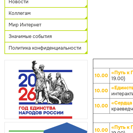
Новости
Коллегам
Мир Интернет
Значимые события
Политика конфиденциальности
«Путь к 
10.00
19.00)
«Единств
10.00
интеракти
«Сердца 
10.00
краеведче
«Путь к 
10.00