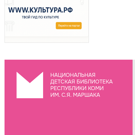
НАЦИОНАЛЬНАЯ
ДЕТСКАЯ БИБЛИОТЕКА
РЕСПУБЛИКИ КОМИ
ИМ. С.Я. МАРШАКА
Создание сайта