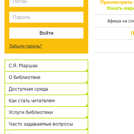
Просмотреть 
Узнать мер
Афиша на сл
П
Забыли пароль?
С.Я. Маршак
О библиотеке
Доступная среда
Как стать читателем
Услуги библиотеки
Часто задаваемые вопросы