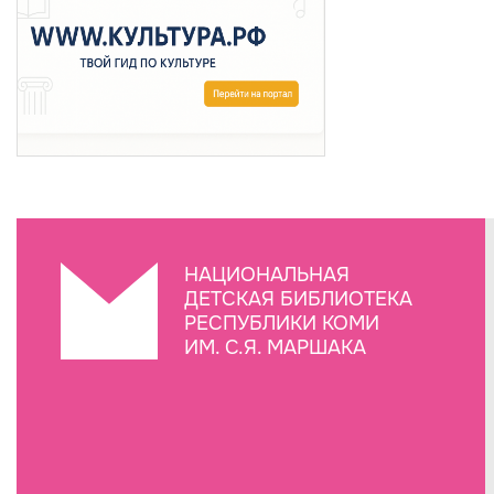
НАЦИОНАЛЬНАЯ
ДЕТСКАЯ БИБЛИОТЕКА
РЕСПУБЛИКИ КОМИ
ИМ. С.Я. МАРШАКА
Создание сайта