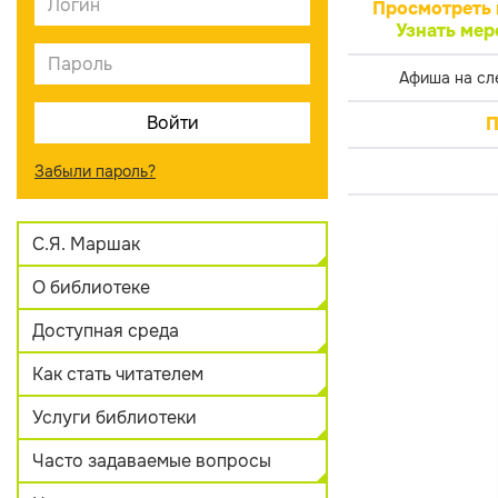
Просмотреть 
Узнать мер
Афиша на сл
П
Забыли пароль?
С.Я. Маршак
О библиотеке
Доступная среда
Как стать читателем
Услуги библиотеки
Часто задаваемые вопросы