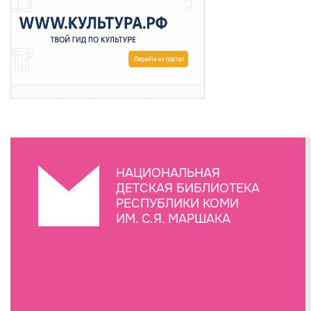
НАЦИОНАЛЬНАЯ
ДЕТСКАЯ БИБЛИОТЕКА
РЕСПУБЛИКИ КОМИ
ИМ. С.Я. МАРШАКА
Создание сайта