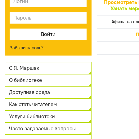
Просмотреть 
Узнать мер
Афиша на сл
П
Забыли пароль?
С.Я. Маршак
О библиотеке
Доступная среда
Как стать читателем
Услуги библиотеки
Часто задаваемые вопросы