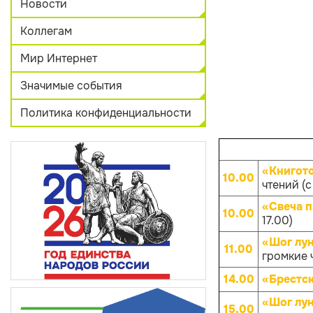
Новости
Коллегам
Мир Интернет
Значимые события
Политика конфиденциальности
«Книгот
10.00
чтений (с
«Свеча 
10.00
17.00)
«Шог лун
11.00
громкие 
14.00
«Брестск
«Шог лун
15.00