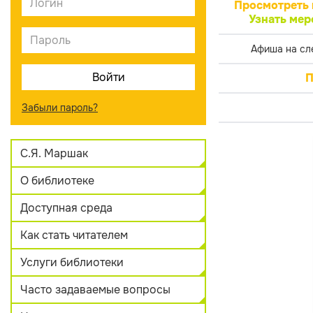
Просмотреть 
Узнать мер
Афиша на сл
П
Забыли пароль?
С.Я. Маршак
О библиотеке
Доступная среда
Как стать читателем
Услуги библиотеки
Часто задаваемые вопросы