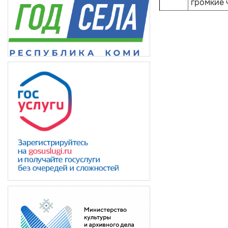
громкие 