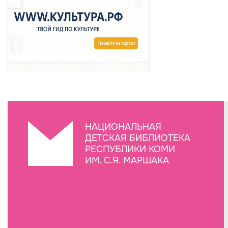
НАЦИОНАЛЬНАЯ
ДЕТСКАЯ БИБЛИОТЕКА
РЕСПУБЛИКИ КОМИ
ИМ. С.Я. МАРШАКА
Создание сайта