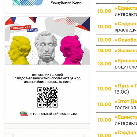
«Единств
10.00
интеракти
«Сердца 
10.00
краеведче
10.00
«Освобо
16.00
«Эскиз»
«Крошка
18.00
родителей
«Путь к 
10.00
19.00)
«Этот Д
10.00
гостиная
«Единств
10.00
интеракти
«Сердца 
10.00