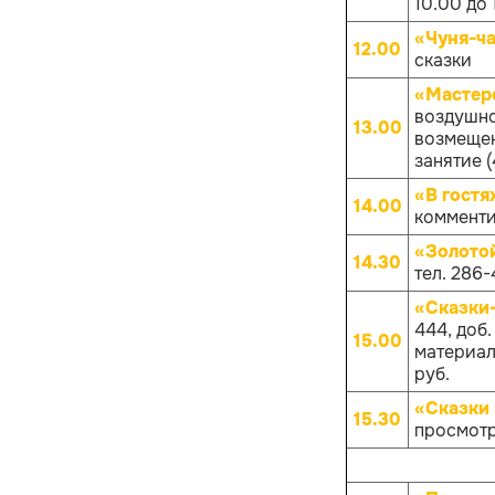
10.00 до 
«Чуня-ча
12.00
сказки
«Мастер
воздушно
13.00
возмещен
занятие (
«В гостя
14.00
комменти
«Золото
14.30
тел. 286-
«Сказки
444, доб
15.00
материало
руб.
«Сказки 
15.30
просмотр