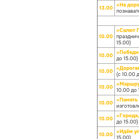
«На дор
13.00
познават
«Салют 
10.00
празднич
15.00)
«Победн
10.00
до 15.00)
«Дорога
10.00
(с 10.00 
«Маршру
10.00
10.00 до 
«Память
10.00
изготовл
«Города
10.00
до 15.00)
«Идём у
10.00
15.00)