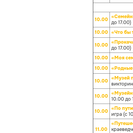
«Семейн
10.00
до 17.00)
10.00
«Что бы 
«Прокач
10.00
до 17.00)
10.00
«Моя се
10.00
«Родные
«Музей 
10.00
викторина
«Музейн
10.00
10.00 до 
«По пут
10.00
игра (с 1
«Путешес
11.00
краеведче