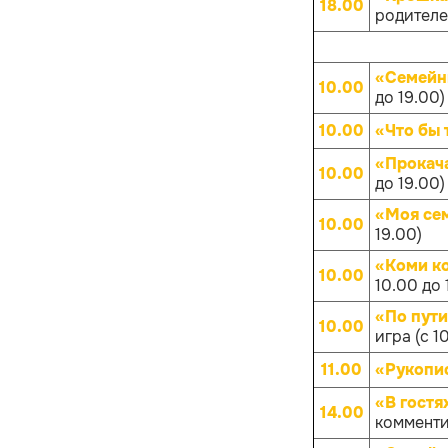
18.00
родителей
«Семейн
10.00
до 19.00)
10.00
«Что бы 
«Прокач
10.00
до 19.00)
«Моя се
10.00
19.00)
«Коми к
10.00
10.00 до 
«По пут
10.00
игра (с 1
11.00
«Рукопис
«В гостя
14.00
комменти