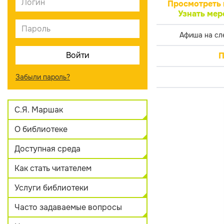
Просмотреть 
Узнать мер
Афиша на сл
П
Забыли пароль?
С.Я. Маршак
О библиотеке
Доступная среда
Как стать читателем
Услуги библиотеки
Часто задаваемые вопросы