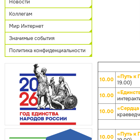
Новости
Коллегам
Мир Интернет
Значимые события
Политика конфиденциальности
«Путь к 
10.00
19.00)
«Единств
10.00
интеракти
«Сердца 
10.00
краеведче
«Путь к 
10.00