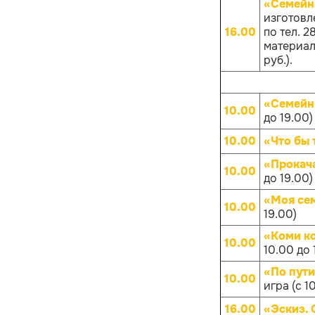
«Семейн
изготовл
16.00
по тел. 
материало
руб.).
«Семейн
10.00
до 19.00)
10.00
«Что бы 
«Прокач
10.00
до 19.00)
«Моя се
10.00
19.00)
«Коми к
10.00
10.00 до 
«По пут
10.00
игра (с 1
16.00
«Эскиз.