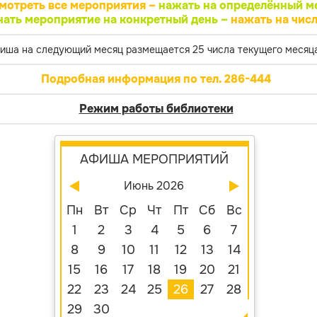
мотреть все мероприятия –
нажать на определённый м
нать мероприятие на конкретный день –
нажать на числ
иша на следующий месяц размещается 25 числа текущего месяца
Подробная информация по тел. 286-444
Режим работы библиотеки
АФИША МЕРОПРИЯТИЙ
Июнь 2026
Пн
Вт
Ср
Чт
Пт
Сб
Вс
1
2
3
4
5
6
7
8
9
10
11
12
13
14
15
16
17
18
19
20
21
22
23
24
25
26
27
28
29
30