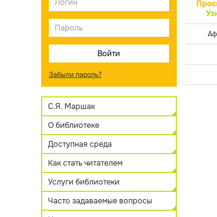
Прос
Уз
Аф
Забыли пароль?
С.Я. Маршак
О библиотеке
Доступная среда
Как стать читателем
Услуги библиотеки
Часто задаваемые вопросы