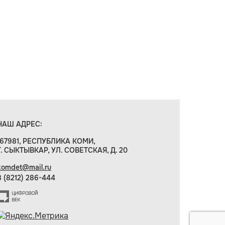
НАШ АДРЕС:
167981, РЕСПУБЛИКА КОМИ,
Г. СЫКТЫВКАР, УЛ. СОВЕТСКАЯ, Д. 20
komdet@mail.ru
8 (8212) 286-444