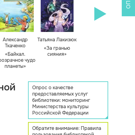
Александр
Татьяна Лакизюк
Ткаченко
«За гранью
«Байкал.
сияния»
розрачное чудо
планеты»
ной
Опрос о качестве
предоставляемых услуг
библиотеки: мониторинг
Министерства культуры
Российской Федерации
Обратите внимание: Правила
пользования библиотекой