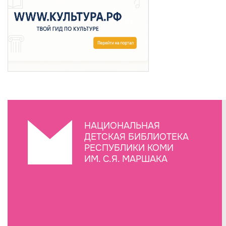
НАЦИОНАЛЬНАЯ
ДЕТСКАЯ БИБЛИОТЕКА
РЕСПУБЛИКИ КОМИ
ИМ. С.Я. МАРШАКА
Создание сайта