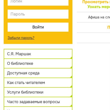
Просмотреть 
Узнать мер
Афиша на сл
П
Забыли пароль?
С.Я. Маршак
О библиотеке
Доступная среда
Как стать читателем
Услуги библиотеки
Часто задаваемые вопросы