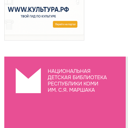
НАЦИОНАЛЬНАЯ
ДЕТСКАЯ БИБЛИОТЕКА
РЕСПУБЛИКИ КОМИ
ИМ. С.Я. МАРШАКА
Создание сайта