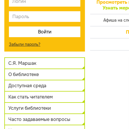
Просмотреть 
Узнать мер
Афиша на сл
П
Забыли пароль?
С.Я. Маршак
О библиотеке
Доступная среда
Как стать читателем
Услуги библиотеки
Часто задаваемые вопросы