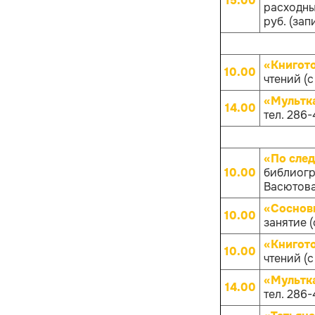
15.00
расходных
руб. (зап
«Книгот
10.00
чтений (с
«Мультк
14.00
тел. 286-
«По след
10.00
библиогр
Васютова 
«Соснов
10.00
занятие (
«Книгот
10.00
чтений (с
«Мультк
14.00
тел. 286-