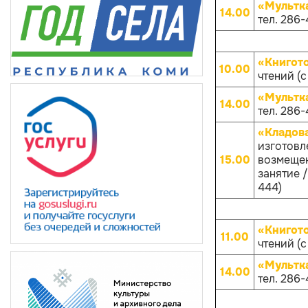
«Мультк
14.00
тел. 286-
«Книгот
10.00
чтений (с
«Мультк
14.00
тел. 286-
«Кладов
изготовл
15.00
возмещен
занятие /
444)
«Книгот
11.00
чтений (с
«Мультк
14.00
тел. 286-