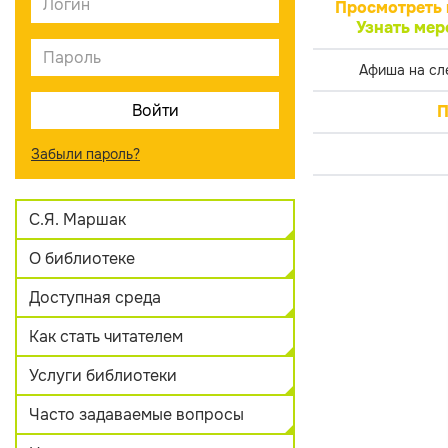
Просмотреть 
Узнать мер
Афиша на сл
П
Забыли пароль?
С.Я. Маршак
О библиотеке
Доступная среда
Как стать читателем
Услуги библиотеки
Часто задаваемые вопросы