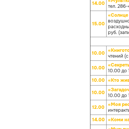
«Мультк
14.00
тел. 286-
«Солнце 
воздушно
15.00
расходных
руб. (зап
«Книгот
10.00
чтений (с
«Секрет
10.00
10.00 до 
10.00
«Кто жив
«Загадо
10.00
10.00 до 
«Моя рес
12.00
интеракт
14.00
«Коми на