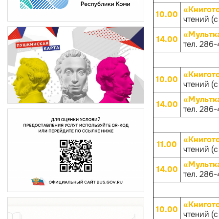
«Книгот
10.00
чтений (с
«Мультк
14.00
тел. 286-
«Книгот
10.00
чтений (с
«Мультк
14.00
тел. 286-
«Книгот
11.00
чтений (с
«Мультк
14.00
тел. 286-
«Книгот
10.00
чтений (с