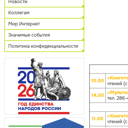
Новости
Коллегам
Мир Интернет
Значимые события
Политика конфиденциальности
«Книгот
10.00
чтений (с
«Мультк
14.00
тел. 286-
«Книгот
11.00
чтений (с