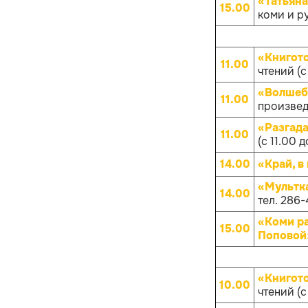
«Татьяна
15.00
коми и р
«Книгот
11.00
чтений (с
«Волшеб
11.00
произвед
«Разгад
11.00
(с 11.00 д
14.00
«Край, в
«Мультк
14.00
тел. 286-
«Коми р
15.00
Поповой
«Книгот
10.00
чтений (с