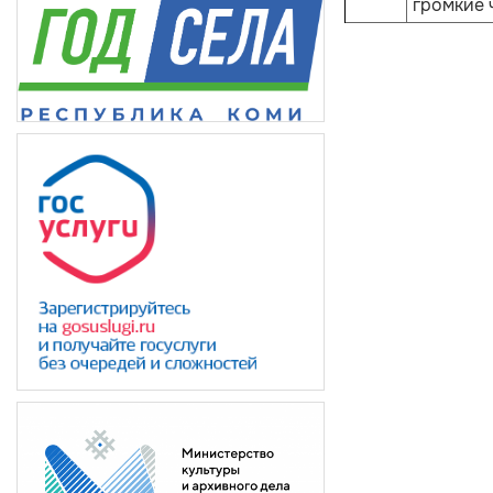
громкие 