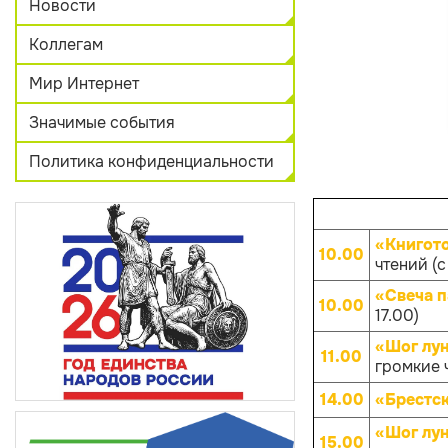
Новости
Коллегам
Мир Интернет
Значимые события
Политика конфиденциальности
«Книгот
10.00
чтений (с
«Свеча 
10.00
17.00)
«Шог лун
11.00
громкие 
14.00
«Брестск
«Шог лун
15.00