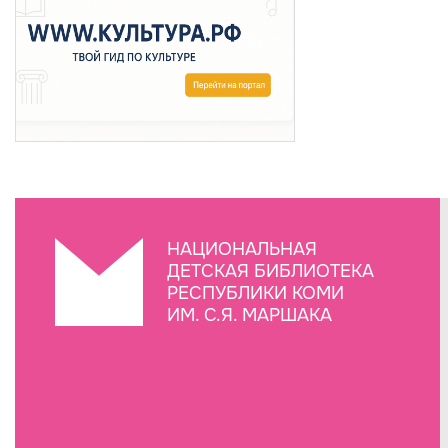
НАЦИОНАЛЬНАЯ
ДЕТСКАЯ БИБЛИОТЕКА
РЕСПУБЛИКИ КОМИ
ИМ. С.Я. МАРШАКА
Создание сайта