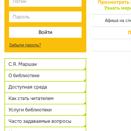
Просмотреть 
Узнать мер
Афиша на сл
П
Забыли пароль?
С.Я. Маршак
О библиотеке
Доступная среда
Как стать читателем
Услуги библиотеки
Часто задаваемые вопросы