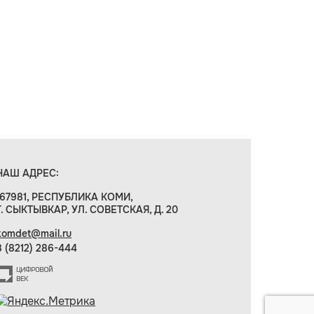
НАШ АДРЕС:
167981, РЕСПУБЛИКА КОМИ,
Г. СЫКТЫВКАР, УЛ. СОВЕТСКАЯ, Д. 20
komdet@mail.ru
8 (8212) 286-444