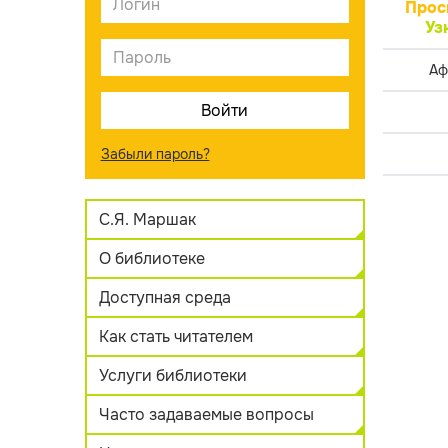
Прос
Уз
Аф
Забыли пароль?
С.Я. Маршак
О библиотеке
Доступная среда
Как стать читателем
Услуги библиотеки
Часто задаваемые вопросы