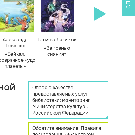
Александр
Татьяна Лакизюк
Ткаченко
«За гранью
«Байкал.
сияния»
розрачное чудо
планеты»
ной
Опрос о качестве
предоставляемых услуг
библиотеки: мониторинг
Министерства культуры
Российской Федерации
Обратите внимание: Правила
пользования библиотекой