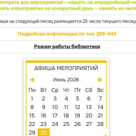
мотреть все мероприятия –
нажать на определённый м
нать мероприятие на конкретный день –
нажать на числ
иша на следующий месяц размещается 25 числа текущего месяца
Подробная информация по тел. 286-444
Режим работы библиотеки
АФИША МЕРОПРИЯТИЙ
Июнь 2026
Пн
Вт
Ср
Чт
Пт
Сб
Вс
1
2
3
4
5
6
7
8
9
10
11
12
13
14
15
16
17
18
19
20
21
22
23
24
25
26
27
28
29
30