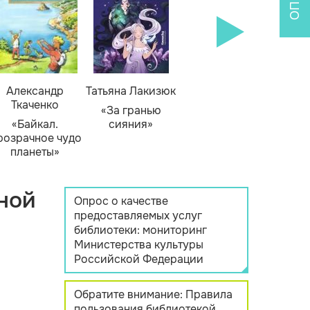
Александр
Татьяна Лакизюк
Ткаченко
«За гранью
«Байкал.
сияния»
розрачное чудо
планеты»
ной
Опрос о качестве
предоставляемых услуг
библиотеки: мониторинг
Министерства культуры
Российской Федерации
Обратите внимание: Правила
пользования библиотекой