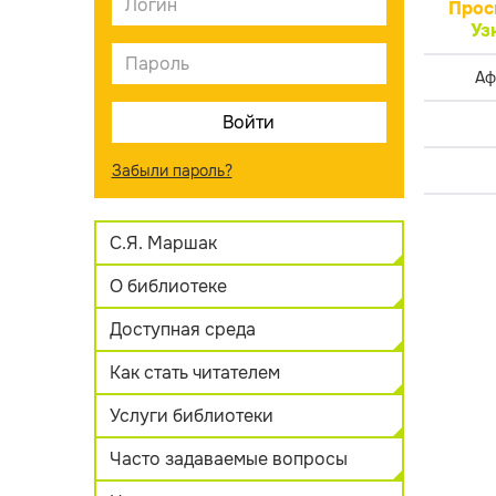
Прос
Уз
Аф
Забыли пароль?
С.Я. Маршак
О библиотеке
Доступная среда
Как стать читателем
Услуги библиотеки
Часто задаваемые вопросы