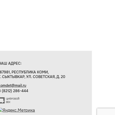
НАШ АДРЕС:
167981, РЕСПУБЛИКА КОМИ,
Г. СЫКТЫВКАР, УЛ. СОВЕТСКАЯ, Д. 20
komdet@mail.ru
8 (8212) 286-444