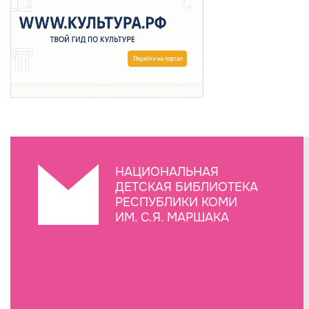
НАЦИОНАЛЬНАЯ
ДЕТСКАЯ БИБЛИОТЕКА
РЕСПУБЛИКИ КОМИ
ИМ. С.Я. МАРШАКА
Создание сайта