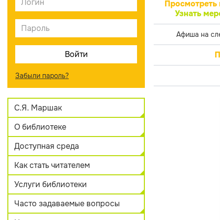
Просмотреть 
Узнать мер
Афиша на сл
П
Забыли пароль?
С.Я. Маршак
О библиотеке
Доступная среда
Как стать читателем
Услуги библиотеки
Часто задаваемые вопросы