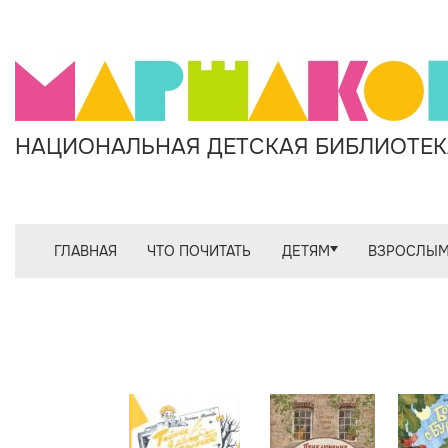
НАЦИОНАЛЬНАЯ ДЕТСКАЯ БИБЛИОТЕКА
ГЛАВНАЯ
ЧТО ПОЧИТАТЬ
ДЕТЯМ
ВЗРОСЛЫ