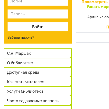
Просмотреть 
Узнать мер
Афиша на сл
П
Забыли пароль?
С.Я. Маршак
О библиотеке
Доступная среда
Как стать читателем
Услуги библиотеки
Часто задаваемые вопросы