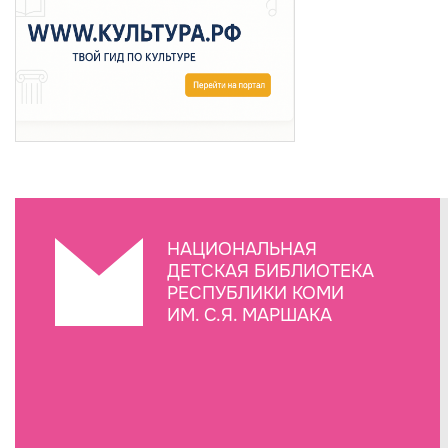
НАЦИОНАЛЬНАЯ
ДЕТСКАЯ БИБЛИОТЕКА
РЕСПУБЛИКИ КОМИ
ИМ. С.Я. МАРШАКА
Создание сайта