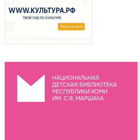
НАЦИОНАЛЬНАЯ
ДЕТСКАЯ БИБЛИОТЕКА
РЕСПУБЛИКИ КОМИ
ИМ. С.Я. МАРШАКА
Создание сайта