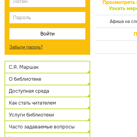
Просмотреть 
Узнать мер
Афиша на сл
П
Забыли пароль?
С.Я. Маршак
О библиотеке
Доступная среда
Как стать читателем
Услуги библиотеки
Часто задаваемые вопросы