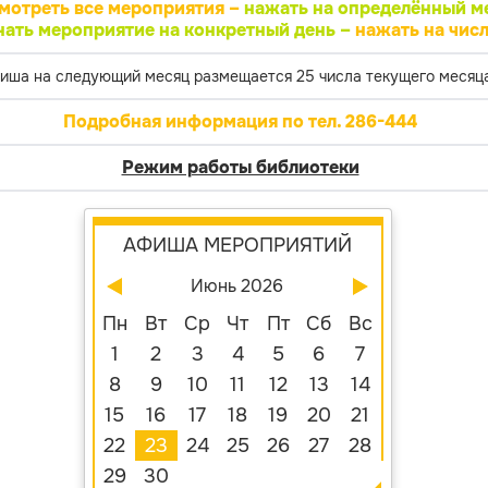
мотреть все мероприятия –
нажать на определённый м
нать мероприятие на конкретный день –
нажать на числ
иша на следующий месяц размещается 25 числа текущего месяца
Подробная информация по тел. 286-444
Режим работы библиотеки
АФИША МЕРОПРИЯТИЙ
Июнь 2026
Пн
Вт
Ср
Чт
Пт
Сб
Вс
1
2
3
4
5
6
7
8
9
10
11
12
13
14
15
16
17
18
19
20
21
22
23
24
25
26
27
28
29
30