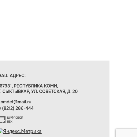
НАШ АДРЕС:
167981, РЕСПУБЛИКА КОМИ,
Г. СЫКТЫВКАР, УЛ. СОВЕТСКАЯ, Д. 20
komdet@mail.ru
8 (8212) 286-444