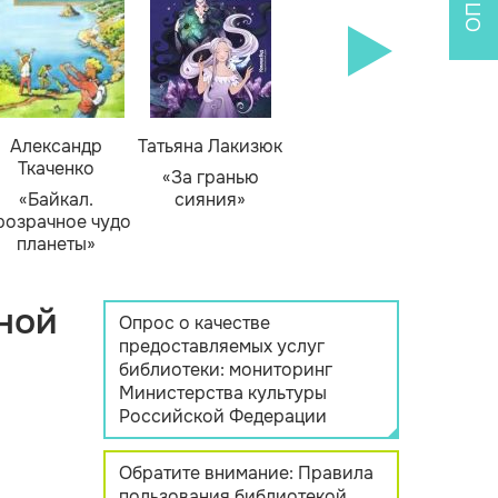
Александр
Татьяна Лакизюк
Ткаченко
«За гранью
«Байкал.
сияния»
розрачное чудо
планеты»
ной
Опрос о качестве
предоставляемых услуг
библиотеки: мониторинг
Министерства культуры
Российской Федерации
Обратите внимание: Правила
пользования библиотекой