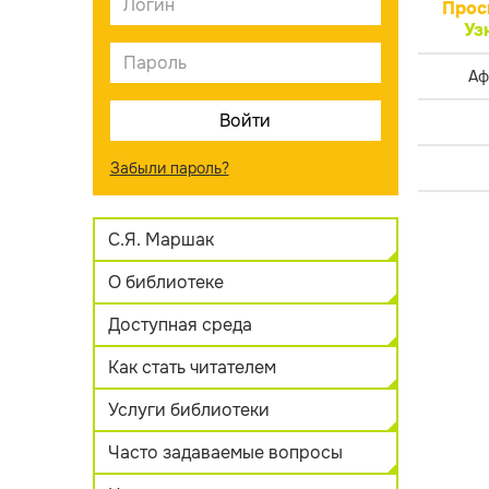
Прос
Уз
Аф
Забыли пароль?
С.Я. Маршак
О библиотеке
Доступная среда
Как стать читателем
Услуги библиотеки
Часто задаваемые вопросы