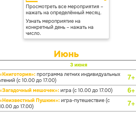
Просмотреть все мероприятия –
нажать на определённый месяц.
Узнать мероприятие на
конкретный день – нажать на
число.
Июнь
3 июня
«Книготория»:
программа летних индивидуальных
7+
чтений (с 10.00 до 17.00)
6+
«Загадочный мешочек»:
игра (с 10.00 до 17.00)
«Неизвестный Пушкин»:
игра-путешествие (с
7+
10.00 до 17.00)