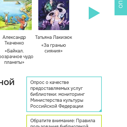
Александр
Татьяна Лакизюк
Ткаченко
«За гранью
«Байкал.
сияния»
розрачное чудо
планеты»
ной
Опрос о качестве
предоставляемых услуг
библиотеки: мониторинг
Министерства культуры
Российской Федерации
Обратите внимание: Правила
пользования библиотекой