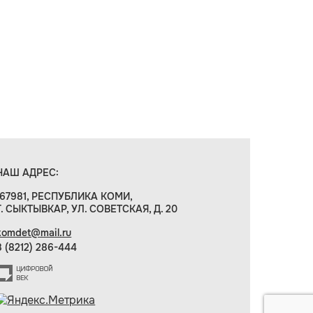
НАШ АДРЕС:
167981, РЕСПУБЛИКА КОМИ,
Г. СЫКТЫВКАР, УЛ. СОВЕТСКАЯ, Д. 20
komdet@mail.ru
8 (8212) 286-444