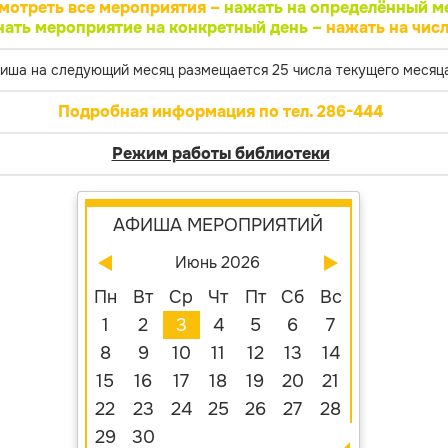
мотреть все мероприятия –
нажать на определённый м
нать мероприятие на конкретный день –
нажать на числ
иша на следующий месяц размещается 25 числа текущего месяца
Подробная информация по тел. 286-444
Режим работы библиотеки
АФИША МЕРОПРИЯТИЙ
Июнь 2026
Пн
Вт
Ср
Чт
Пт
Сб
Вс
1
2
3
4
5
6
7
8
9
10
11
12
13
14
15
16
17
18
19
20
21
22
23
24
25
26
27
28
29
30