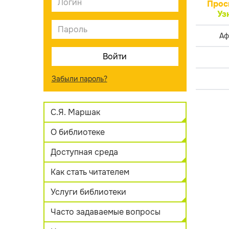
Прос
Уз
Аф
Забыли пароль?
С.Я. Маршак
О библиотеке
Доступная среда
Как стать читателем
Услуги библиотеки
Часто задаваемые вопросы